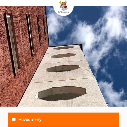
Hoppa
till
huvudinnehåll
Huvudmeny