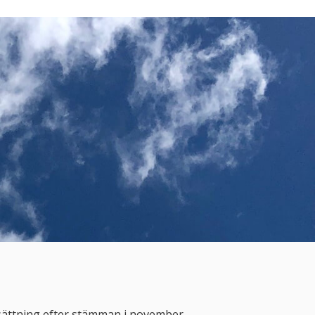
sättning efter stämman i november