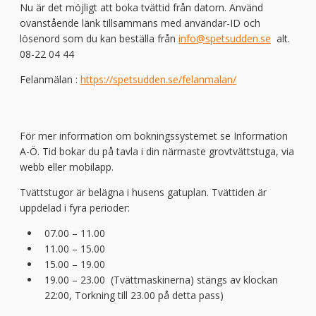
Nu är det möjligt att boka tvättid från datorn. Använd
ovanstående länk tillsammans med användar-ID och
lösenord som du kan beställa från
info@spetsudden.se
alt.
08-22 04 44
Felanmälan :
https://spetsudden.se/felanmalan/
För mer information om bokningssystemet se Information
A-Ö. Tid bokar du på tavla i din närmaste grovtvättstuga, via
webb eller mobilapp.
Tvättstugor är belägna i husens gatuplan. Tvättiden är
uppdelad i fyra perioder:
07.00 – 11.00
11.00 – 15.00
15.00 – 19.00
19.00 – 23.00 (Tvättmaskinerna) stängs av klockan
22:00, Torkning till 23.00 på detta pass)