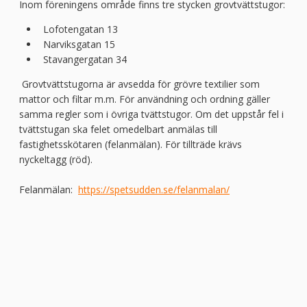
Inom föreningens område finns tre stycken grovtvättstugor:
Lofotengatan 13
Narviksgatan 15
Stavangergatan 34
Grovtvättstugorna är avsedda för grövre textilier som
mattor och filtar m.m. För användning och ordning gäller
samma regler som i övriga tvättstugor. Om det uppstår fel i
tvättstugan ska felet omedelbart anmälas till
fastighetsskötaren (felanmälan). För tillträde krävs
nyckeltagg (röd).
Felanmälan:
https://spetsudden.se/felanmalan/