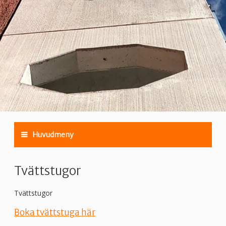
Huvudmeny
Tvättstugor
Tvättstugor
Boka tvättstuga här