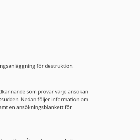
inningsanläggning för destruktion.
godkännande som prövar varje ansökan
tsudden. Nedan följer information om
samt en ansökningsblankett för