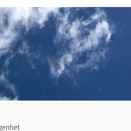
ägenhet