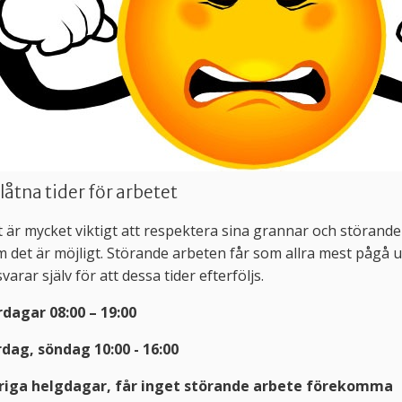
llåtna tider för arbetet
 är mycket viktigt att respektera sina grannar och störand
 det är möjligt. Störande arbeten får som allra mest pågå
varar själv för att dessa tider efterföljs.
dagar 08:00 – 19:00
dag, söndag 10:00 - 16:00
riga helgdagar, får inget störande arbete förekomma