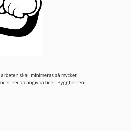
e arbeten skall minimeras så mycket
 under nedan angivna tider. Byggherren