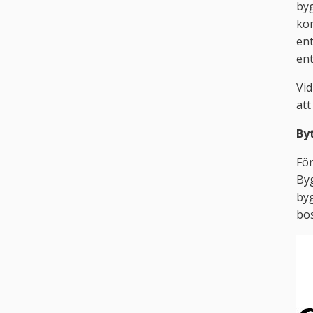
byg
ko
ent
en
Vid
att 
By
För
Byg
byg
bos