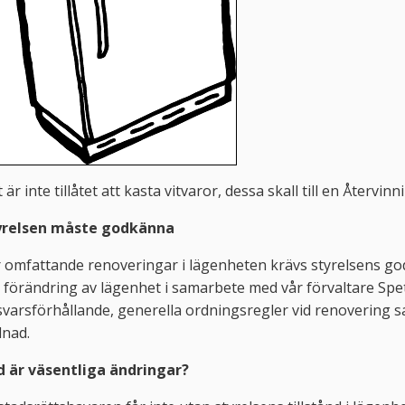
 är inte tillåtet att kasta vitvaror, dessa skall till en Återv
yrelsen måste godkänna
r omfattande renoveringar i lägenheten krävs styrelsens 
förändring av lägenhet i samarbete med vår förvaltare Spe
varsförhållande, generella ordningsregler vid renovering 
llnad.
d är väsentliga ändringar?